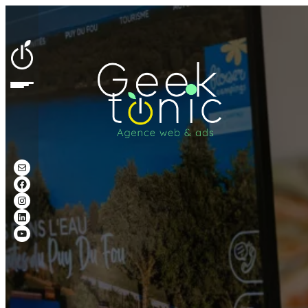
Mail
Facebook
Instagram
LinkedIn
YouTube