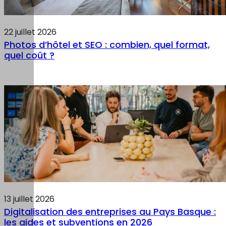
22 juillet 2026
Photos d’hôtel et SEO : combien, quel format,
quel coût ?
13 juillet 2026
Digitalisation des entreprises au Pays Basque :
les aides et subventions en 2026