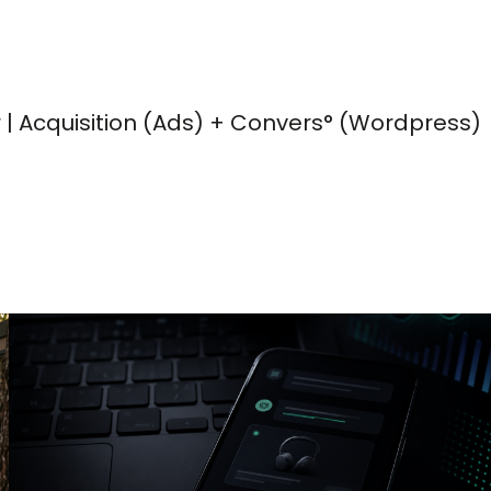
r | Acquisition (Ads) + Convers° (Wordpress)