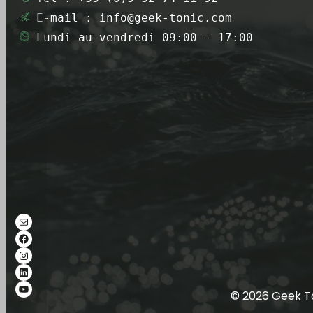
 Lundi au vendredi 09:00 - 17:00
Mail
Facebook
Instagram
LinkedIn
YouTube
© 2026 Geek To