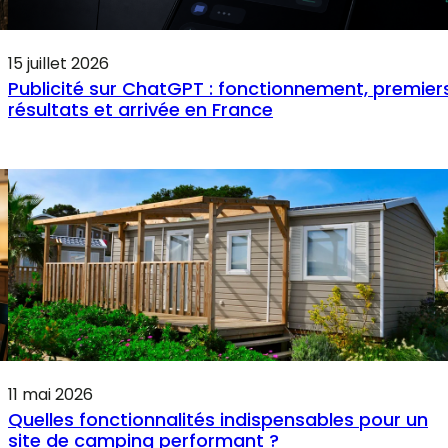
15 juillet 2026
Publicité sur ChatGPT : fonctionnement, premier
résultats et arrivée en France
11 mai 2026
Quelles fonctionnalités indispensables pour un
site de camping performant ?