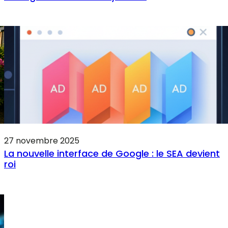
27 novembre 2025
La nouvelle interface de Google : le SEA devient
roi