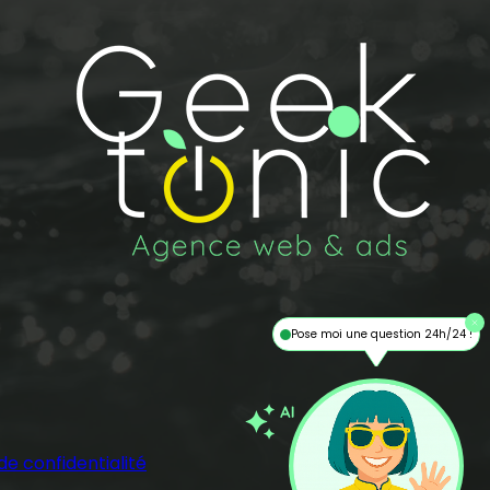
Pose moi une question 24h/24 !
 de confidentialité