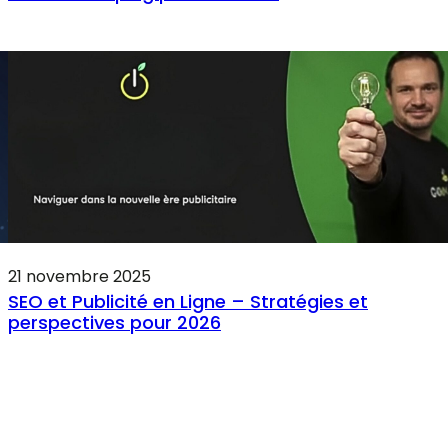
21 novembre 2025
SEO et Publicité en Ligne – Stratégies et
perspectives pour 2026